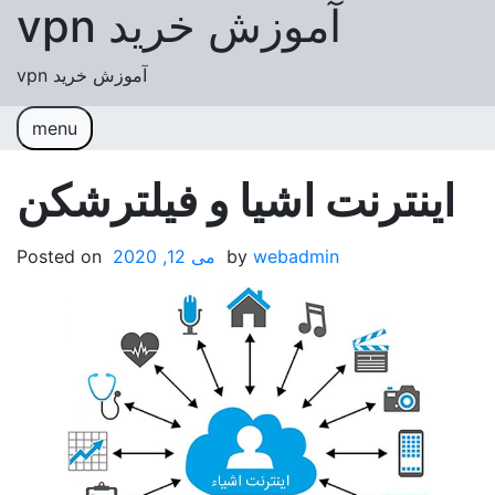
آموزش خرید vpn
t
آموزش خرید vpn
menu
برگه نمونه
اینترنت اشیا و فیلترشکن
webadmin
by
می 12, 2020
Posted on