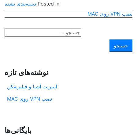
Posted in
دسته‌بندی نشده
نصب VPN روی MAC
راهبری
نوشته
جس
برا
نوشته‌های تازه
اینترنت اشیا و فیلترشکن
نصب VPN روی MAC
بایگانی‌ها